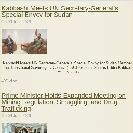
Kabbashi Meets UN Secretary-General’s
Special Envoy for Sudan
On 09 June 2026
Kabbashi Meets UN Secretary-General’s Special Envoy for Sudan Member 
the Transitional Sovereignty Council (TSC), General Shams-Eddin Kabbash
re...
Read More
407
views
Prime Minister Holds Expanded Meeting on
Mining Regulation, Smuggling, and Drug
Trafficking
On 09 June 2026