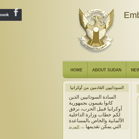
Emb
ebook
HOME
ABOUT SUDAN
NE
السودانيين القادمين من أوكرانيا
السادة السودانيين الذين
كانوا يقيمون بجمهورية
أوكرانيا قبيل الحرب، نرفق
لكم خطاب وزارة الداخلية
الألمانية والخاص بالمساعدة
التي يمكن تقديمها ...
المزيد