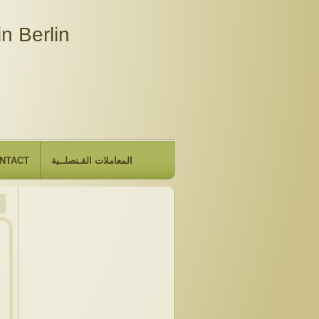
n Berlin
NTACT
المعاملات القـنصلــية