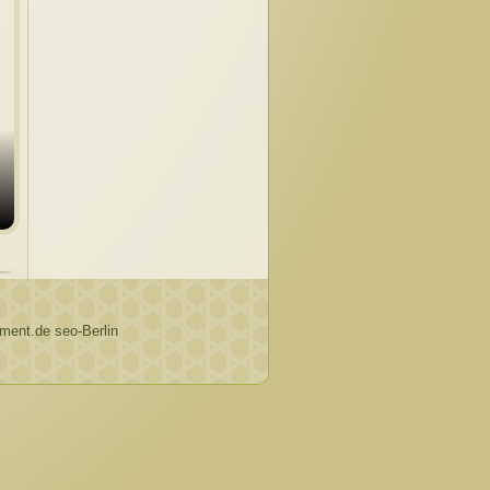
ent.de seo-Berlin