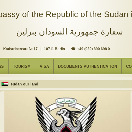
assy of the Republic of the Sudan i
سفارة جمهورية السودان ببرلين
Katharinenstraße 17 | 10711 Berlin | ☎ +49 (030) 890 698 0
WS
TOURISM
VISA
DOCUMENTS AUTHENTICATION
CO
sudan our land