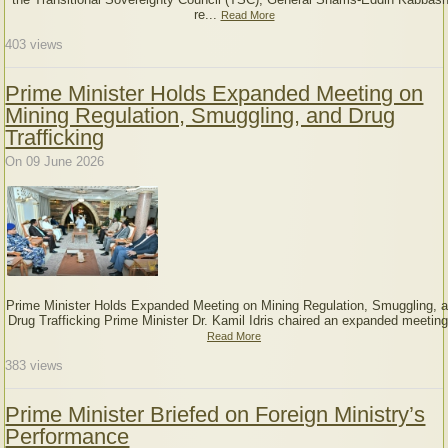
re...
Read More
403
views
Prime Minister Holds Expanded Meeting on
Mining Regulation, Smuggling, and Drug
Trafficking
On 09 June 2026
Prime Minister Holds Expanded Meeting on Mining Regulation, Smuggling, 
Drug Trafficking Prime Minister Dr. Kamil Idris chaired an expanded meeting
Read More
383
views
Prime Minister Briefed on Foreign Ministry’s
Performance