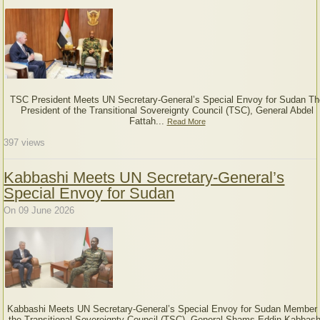
TSC President Meets UN Secretary-General’s Special Envoy for Sudan Th
President of the Transitional Sovereignty Council (TSC), General Abdel
Fattah...
Read More
397
views
Kabbashi Meets UN Secretary-General’s
Special Envoy for Sudan
On 09 June 2026
Kabbashi Meets UN Secretary-General’s Special Envoy for Sudan Member 
the Transitional Sovereignty Council (TSC), General Shams-Eddin Kabbash