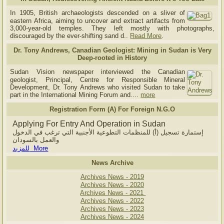
In 1905, British archaeologists descended on a sliver of
eastern Africa, aiming to uncover and extract artifacts from
3,000-year-old temples. They left mostly with photographs,
discouraged by the ever-shifting sand d..
Read More
.
Dr. Tony Andrews, Canadian Geologist: Mining in Sudan is Very
Deep-rooted in History
Sudan Vision newspaper interviewed the Canadian
geologist, Principal, Centre for Responsible Mineral
Development, Dr. Tony Andrews who visited Sudan to take
part in the International Mining Forum and....
more
Registration Form (A) For Foreign N.G.O
Applying For Entry And Operation in Sudan
إستمارة تسجيل (أ) للمنظمات التطوعية الأجنبية التي ترغب في الدخول
والعمل بالسودان
للمزيد More
News Archive
Archives News - 2019
Archives News - 2020
Archives News - 2021
Archives News - 2022
Archives News - 2023
Archives News - 2024