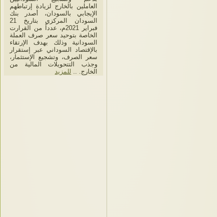
العاملين بالخارج لزيادة إرتباطهم
الإيجابي بالسودان، أصدر بنك
السودان المركزي بتاريخ 21
فبراير 2021م، عدداً من القرارت
الخاصة بتوحيد سعر صرف العملة
السودانية وذلك بهدف الإرتقاء
بالإقتصاد السوداني عبر إستقرار
سعر الصرف، وتشجيع الإستثمار،
وجذب التتحويلات المالية من
الخارج. ..
للمزيد