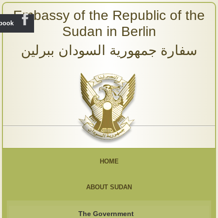
Embassy of the Republic of the
ebook
Sudan in Berlin
سفارة جمهورية السودان ببرلين
HOME
ABOUT SUDAN
The Government