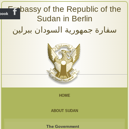
Embassy of the Republic of the
ebook
Sudan in Berlin
سفارة جمهورية السودان ببرلين
HOME
ABOUT SUDAN
The Government