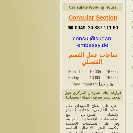
Consulate Working Hours
Consular Section
☎ 0049 30 887 111 60
consul@sudan-
embassy.de
ساعات عمل القسم
القنصلي
Mon-Thu: 10:00h
-
16:00h
Friday: 10:00h
-
16:00h
هام جداً
Very Important
P
قرارات بنك السودان المركزي حول
توحيد سعر صرف العملة السودانية
- في ظل إنفتاح السودان على
العالم الخارجي، وإعادة إندماج
الإقتصاد السوداني مع
المؤسسات الإقتصادية الدولية،
وفي ظل السياسات الجديدة
لحكومة الفترة الإنتقالية الخاصة
بدعم وتشجيع السودانيين