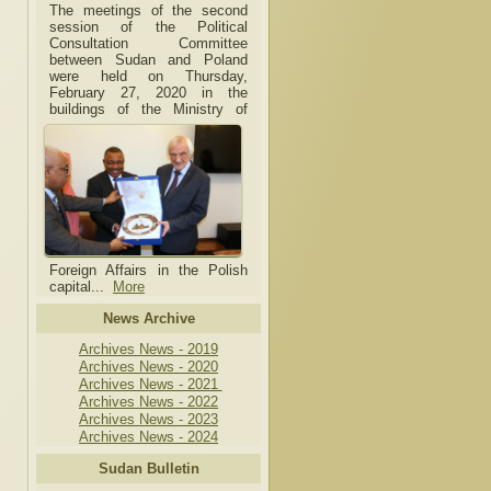
The meetings of the second
session of the Political
Consultation Committee
between Sudan and Poland
were held on Thursday,
February 27, 2020 in the
buildings of the Ministry of
Foreign Affairs in the Polish
capital.
..
More
News Archive
Archives News - 2019
Archives News - 2020
Archives News - 2021
Archives News - 2022
Archives News - 2023
Archives News - 2024
Sudan Bulletin