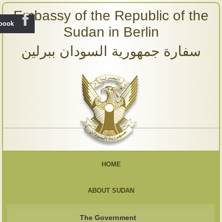
Embassy of the Republic of the
ebook
Sudan in Berlin
سفارة جمهورية السودان ببرلين
HOME
ABOUT SUDAN
The Government