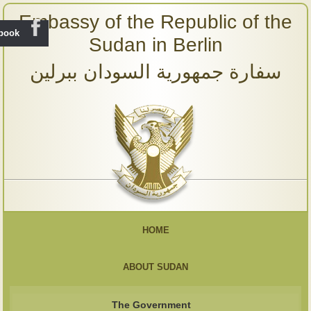
Embassy of the Republic of the
ebook
Sudan in Berlin
سفارة جمهورية السودان ببرلين
HOME
ABOUT SUDAN
The Government