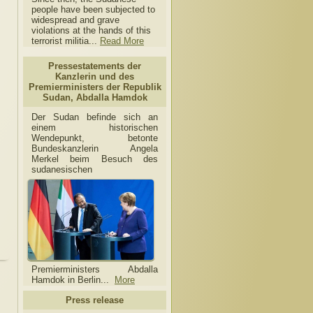
people have been subjected to
widespread and grave
violations at the hands of this
terrorist militia...
Read More
Pressestatements der
Kanzlerin und des
Premierministers der Republik
Sudan, Abdalla Hamdok
Der Sudan befinde sich an
einem historischen
Wendepunkt, betonte
Bundeskanzlerin Angela
Merkel beim Besuch des
sudanesischen
Premierministers Abdalla
Hamdok in Berlin...
More
Press release