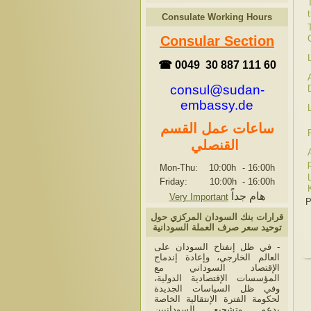
Consulate Working Hours
Consular Section
☎ 0049 30 887 111 60
consul@sudan-
embassy.de
ساعات عمل القسم
القنصلي
Mon-Thu: 10:00h
-
16:00h
Friday: 10:00h
-
16:00h
هام جداً
Very Important
P
قرارات بنك السودان المركزي حول
توحيد سعر صرف العملة السودانية
- في ظل إنفتاح السودان على
العالم الخارجي، وإعادة إندماج
الإقتصاد السوداني مع
المؤسسات الإقتصادية الدولية،
وفي ظل السياسات الجديدة
لحكومة الفترة الإنتقالية الخاصة
بدعم وتشجيع السودانيين