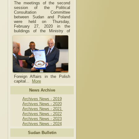
The meetings of the second
session of the Political
Consultation Committee
between Sudan and Poland
were held on Thursday,
February 27, 2020 in the
buildings of the Ministry of
Foreign Affairs in the Polish
capital.
..
More
News Archive
Archives News - 2019
Archives News - 2020
Archives News - 2021
Archives News - 2022
Archives News - 2023
Archives News - 2024
Sudan Bulletin