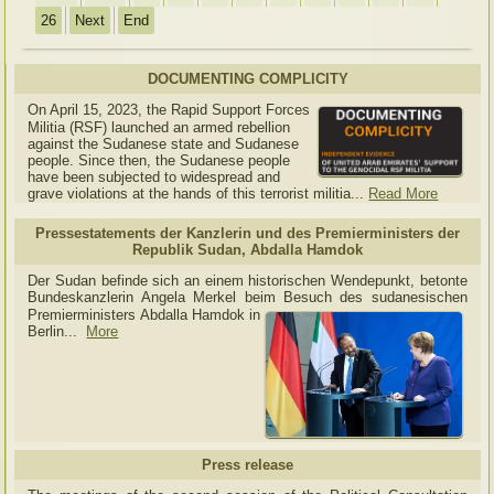
26
Next
End
DOCUMENTING COMPLICITY
On April 15, 2023, the Rapid Support Forces
Militia (RSF) launched an armed rebellion
against the Sudanese state and Sudanese
people. Since then, the Sudanese people
have been subjected to widespread and
grave violations at the hands of this terrorist militia...
Read More
Pressestatements der Kanzlerin und des Premierministers der
Republik Sudan, Abdalla Hamdok
Der Sudan befinde sich an einem historischen Wendepunkt, betonte
Bundeskanzlerin Angela Merkel beim Besuch des sudanesischen
Premierministers Abdalla Hamdok in
Berlin...
More
Press release