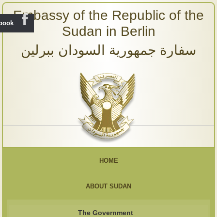
Embassy of the Republic of the
ebook
Sudan in Berlin
سفارة جمهورية السودان ببرلين
HOME
ABOUT SUDAN
The Government