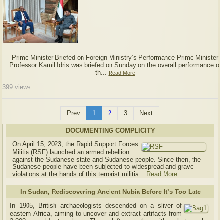
Prime Minister Briefed on Foreign Ministry’s Performance Prime Minister
Professor Kamil Idris was briefed on Sunday on the overall performance o
th...
Read More
399
views
Prev
1
2
3
Next
DOCUMENTING COMPLICITY
On April 15, 2023, the Rapid Support Forces
Militia (RSF) launched an armed rebellion
against the Sudanese state and Sudanese people. Since then, the
Sudanese people have been subjected to widespread and grave
violations at the hands of this terrorist militia...
Read More
In Sudan, Rediscovering Ancient Nubia Before It’s Too Late
In 1905, British archaeologists descended on a sliver of
eastern Africa, aiming to uncover and extract artifacts from