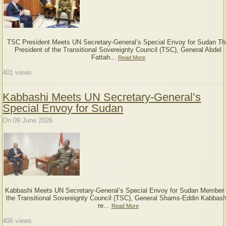
TSC President Meets UN Secretary-General’s Special Envoy for Sudan Th
President of the Transitional Sovereignty Council (TSC), General Abdel
Fattah...
Read More
401
views
Kabbashi Meets UN Secretary-General’s
Special Envoy for Sudan
On 09 June 2026
Kabbashi Meets UN Secretary-General’s Special Envoy for Sudan Member 
the Transitional Sovereignty Council (TSC), General Shams-Eddin Kabbash
re...
Read More
406
views