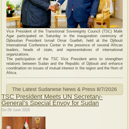
Vice President of the Transitional Sovereignty Council (TSC) Malik
Agar participated on Saturday in the inauguration ceremony of
Djiboutian President Ismail Omar Guelleh, held at the Djibouti
International Conference Center in the presence of several African
leaders, heads of state, and representatives of international
organizations.
The participation of the TSC Vice President aims to strengthen
relations between Sudan and the Republic of Djibouti and enhance
coordination on issues of mutual interest in the region and the Horn of
Africa.
The Latest Sudanese News & Press
8/7/2026
TSC President Meets UN Secretary-
General’s Special Envoy for Sudan
On 09 June 2026