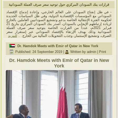
قرارات بنك السودان المركزي حول توحيد سعر صرف العملة السودانية
- في ظل إنفتاح السودان على العالم الخارجي، وإعادة إندماج الإقتصاد
السوداني مع المؤسسات الإقتصادية الدولية، وفي ظل السياسات الجديدة
لحكومة الفترة الإنتقالية الخاصة بدعم وتشجيع السودانيين العاملين بالخارج
لزيادة إرتباطهم الإيجابي بالسودان، أصدر بنك السودان المركزي بتاريخ 21
فبراير 2021م، عدداً من القرارت الخاصة بتوحيد سعر صرف العملة
السودانية وذلك بهدف الإرتقاء بالإقتصاد السوداني عبر إستقرار سعر
الصرف، وتشجيع الإستثمار، وجذب التتحويلات المالية من الخارج. ..
للمزيد
Dr. Hamdok Meets with Emir of Qatar in New York
Published: 24 September 2019
|
Written by admin
|
Print
Dr. Hamdok Meets with Emir of Qatar in New
York