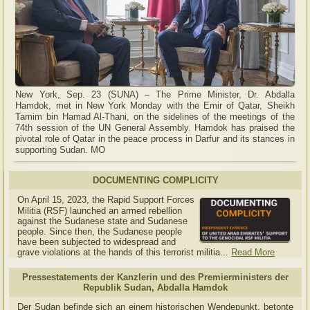
New York, Sep. 23 (SUNA) – The Prime Minister, Dr. Abdalla
Hamdok, met in New York Monday with the Emir of Qatar, Sheikh
Tamim bin Hamad Al-Thani, on the sidelines of the meetings of the
74th session of the UN General Assembly. Hamdok has praised the
pivotal role of Qatar in the peace process in Darfur and its stances in
supporting Sudan. MO
DOCUMENTING COMPLICITY
On April 15, 2023, the Rapid Support Forces
Militia (RSF) launched an armed rebellion
against the Sudanese state and Sudanese
people. Since then, the Sudanese people
have been subjected to widespread and
grave violations at the hands of this terrorist militia...
Read More
Pressestatements der Kanzlerin und des Premierministers der
Republik Sudan, Abdalla Hamdok
Der Sudan befinde sich an einem historischen Wendepunkt, betonte