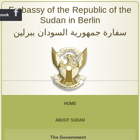
Embassy of the Republic of the
ebook
Sudan in Berlin
سفارة جمهورية السودان ببرلين
HOME
ABOUT SUDAN
The Government