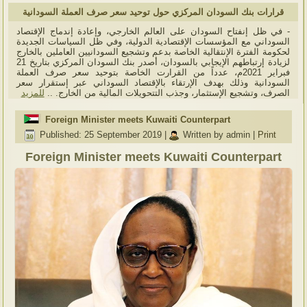
قرارات بنك السودان المركزي حول توحيد سعر صرف العملة السودانية
- في ظل إنفتاح السودان على العالم الخارجي، وإعادة إندماج الإقتصاد
السوداني مع المؤسسات الإقتصادية الدولية، وفي ظل السياسات الجديدة
لحكومة الفترة الإنتقالية الخاصة بدعم وتشجيع السودانيين العاملين بالخارج
لزيادة إرتباطهم الإيجابي بالسودان، أصدر بنك السودان المركزي بتاريخ 21
فبراير 2021م، عدداً من القرارت الخاصة بتوحيد سعر صرف العملة
السودانية وذلك بهدف الإرتقاء بالإقتصاد السوداني عبر إستقرار سعر
الصرف، وتشجيع الإستثمار، وجذب التتحويلات المالية من الخارج. ..
للمزيد
Foreign Minister meets Kuwaiti Counterpart
Published: 25 September 2019
|
Written by admin
|
Print
Foreign Minister meets Kuwaiti Counterpart