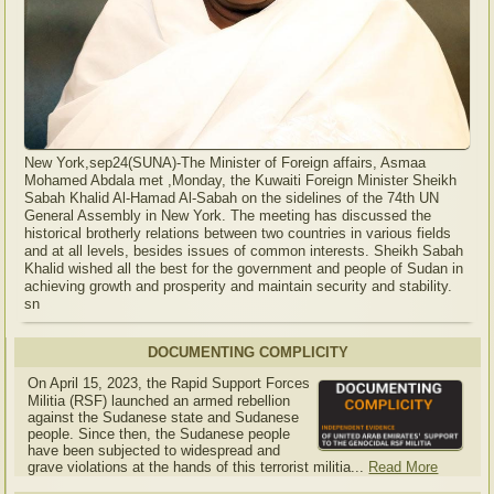
New York,sep24(SUNA)-The Minister of Foreign affairs, Asmaa
Mohamed Abdala met ,Monday, the Kuwaiti Foreign Minister Sheikh
Sabah Khalid Al-Hamad Al-Sabah on the sidelines of the 74th UN
General Assembly in New York. The meeting has discussed the
historical brotherly relations between two countries in various fields
and at all levels, besides issues of common interests. Sheikh Sabah
Khalid wished all the best for the government and people of Sudan in
achieving growth and prosperity and maintain security and stability.
sn
DOCUMENTING COMPLICITY
On April 15, 2023, the Rapid Support Forces
Militia (RSF) launched an armed rebellion
against the Sudanese state and Sudanese
people. Since then, the Sudanese people
have been subjected to widespread and
grave violations at the hands of this terrorist militia...
Read More