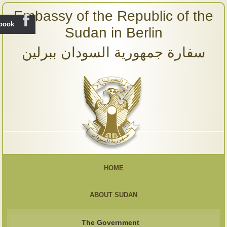
Embassy of the Republic of the
ebook
Sudan in Berlin
سفارة جمهورية السودان ببرلين
HOME
ABOUT SUDAN
The Government