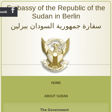
Embassy of the Republic of the
ebook
Sudan in Berlin
سفارة جمهورية السودان ببرلين
HOME
ABOUT SUDAN
The Government