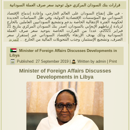
قرارات بنك السودان المركزي حول توحيد سعر صرف العملة السودانية
- في ظل إنفتاح السودان على العالم الخارجي، وإعادة إندماج الإقتصاد
السوداني مع المؤسسات الإقتصادية الدولية، وفي ظل السياسات الجديدة
لحكومة الفترة الإنتقالية الخاصة بدعم وتشجيع السودانيين العاملين بالخارج
لزيادة إرتباطهم الإيجابي بالسودان، أصدر بنك السودان المركزي بتاريخ 21
فبراير 2021م، عدداً من القرارت الخاصة بتوحيد سعر صرف العملة
السودانية وذلك بهدف الإرتقاء بالإقتصاد السوداني عبر إستقرار سعر
الصرف، وتشجيع الإستثمار، وجذب التتحويلات المالية من الخارج. ..
للمزيد
Minister of Foreign Affairs Discusses Developments in
Libya
Published: 27 September 2019
|
Written by admin
|
Print
Minister of Foreign Affairs Discusses
Developments in Libya