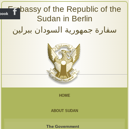
Embassy of the Republic of the
ebook
Sudan in Berlin
سفارة جمهورية السودان ببرلين
HOME
ABOUT SUDAN
The Government