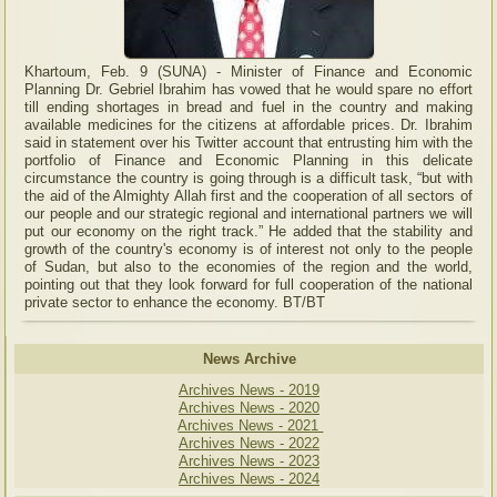
Khartoum, Feb. 9 (SUNA) - Minister of Finance and Economic
Planning Dr. Gebriel Ibrahim has vowed that he would spare no effort
till ending shortages in bread and fuel in the country and making
available medicines for the citizens at affordable prices. Dr. Ibrahim
said in statement over his Twitter account that entrusting him with the
portfolio of Finance and Economic Planning in this delicate
circumstance the country is going through is a difficult task, “but with
the aid of the Almighty Allah first and the cooperation of all sectors of
our people and our strategic regional and international partners we will
put our economy on the right track.” He added that the stability and
growth of the country's economy is of interest not only to the people
of Sudan, but also to the economies of the region and the world,
pointing out that they look forward for full cooperation of the national
private sector to enhance the economy. BT/BT
News Archive
Archives News - 2019
Archives News - 2020
Archives News - 2021
Archives News - 2022
Archives News - 2023
Archives News - 2024