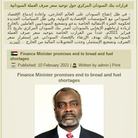
قرارات بنك السودان المركزي حول توحيد سعر صرف العملة السودانية
- في ظل إنفتاح السودان على العالم الخارجي، وإعادة إندماج الإقتصاد
السوداني مع المؤسسات الإقتصادية الدولية، وفي ظل السياسات الجديدة
لحكومة الفترة الإنتقالية الخاصة بدعم وتشجيع السودانيين العاملين بالخارج
لزيادة إرتباطهم الإيجابي بالسودان، أصدر بنك السودان المركزي بتاريخ 21
فبراير 2021م، عدداً من القرارت الخاصة بتوحيد سعر صرف العملة
السودانية وذلك بهدف الإرتقاء بالإقتصاد السوداني عبر إستقرار سعر
الصرف، وتشجيع الإستثمار، وجذب التتحويلات المالية من الخارج. ..
للمزيد
Finance Minister promises end to bread and fuel
shortages
Published: 10 February 2021
|
Written by admin
|
Print
Finance Minister promises end to bread and fuel
shortages