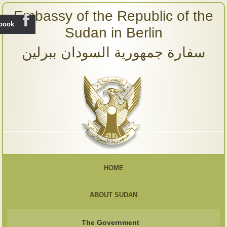
Embassy of the Republic of the
ebook
Sudan in Berlin
سفارة جمهورية السودان ببرلين
HOME
ABOUT SUDAN
The Government