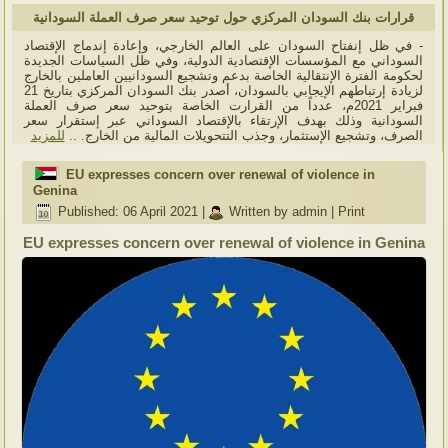
قرارات بنك السودان المركزي حول توحيد سعر صرف العملة السودانية
- في ظل إنفتاح السودان على العالم الخارجي، وإعادة إندماج الإقتصاد
السوداني مع المؤسسات الإقتصادية الدولية، وفي ظل السياسات الجديدة
لحكومة الفترة الإنتقالية الخاصة بدعم وتشجيع السودانيين العاملين بالخارج
لزيادة إرتباطهم الإيجابي بالسودان، أصدر بنك السودان المركزي بتاريخ 21
فبراير 2021م، عدداً من القرارت الخاصة بتوحيد سعر صرف العملة
السودانية وذلك بهدف الإرتقاء بالإقتصاد السوداني عبر إستقرار سعر
الصرف، وتشجيع الإستثمار، وجذب التتحويلات المالية من الخارج. ..
للمزيد
EU expresses concern over renewal of violence in
Genina
Published: 06 April 2021
|
Written by admin
|
Print
EU expresses concern over renewal of violence in Genina