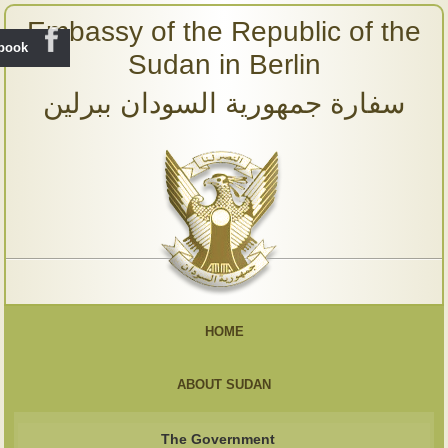
Embassy of the Republic of the
ebook
Sudan in Berlin
سفارة جمهورية السودان ببرلين
HOME
ABOUT SUDAN
The Government