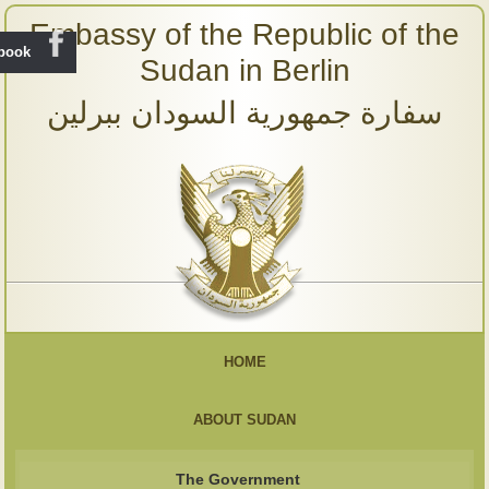
Embassy of the Republic of the
ebook
Sudan in Berlin
سفارة جمهورية السودان ببرلين
HOME
ABOUT SUDAN
The Government