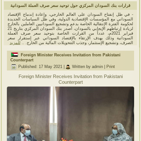
قرارات بنك السودان المركزي حول توحيد سعر صرف العملة السودانية
- في ظل إنفتاح السودان على العالم الخارجي، وإعادة إندماج الإقتصاد
السوداني مع المؤسسات الإقتصادية الدولية، وفي ظل السياسات الجديدة
لحكومة الفترة الإنتقالية الخاصة بدعم وتشجيع السودانيين العاملين بالخارج
لزيادة إرتباطهم الإيجابي بالسودان، أصدر بنك السودان المركزي بتاريخ 21
فبراير 2021م، عدداً من القرارت الخاصة بتوحيد سعر صرف العملة
السودانية وذلك بهدف الإرتقاء بالإقتصاد السوداني عبر إستقرار سعر
الصرف، وتشجيع الإستثمار، وجذب التتحويلات المالية من الخارج. ..
للمزيد
Foreign Minister Receives Invitation from Pakistani
Counterpart
Published: 17 May 2021
|
Written by admin
|
Print
Foreign Minister Receives Invitation from Pakistani
Counterpart