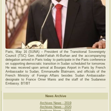
Paris, May 16 (SUNA) – President of the Transitional Sovereignty
Council (TSC) Gen. Abdel-Fattah Al-Burhan and the accompanying
delegation arrived in Paris today to participate in the Paris conference
on supporting democratic transition in Sudan scheduled for tomorrow.
He was received upon arrival at Bourges Airport in Paris by French
Ambassador to Sudan, Emmanuelle Blatmann, and officials of the
French Ministry of Foreign Affairs besides Sudan Ambassador-
designate to France Omer Manis and the staff of the Sudanese
Embassy. BT/BT
News Archive
Archives News - 2019
Archives News - 2020
Archives News - 2021