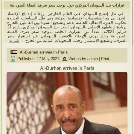
قرارات بنك السودان المركزي حول توحيد سعر صرف العملة السودانية
- في ظل إنفتاح السودان على العالم الخارجي، وإعادة إندماج الإقتصاد
السوداني مع المؤسسات الإقتصادية الدولية، وفي ظل السياسات الجديدة
لحكومة الفترة الإنتقالية الخاصة بدعم وتشجيع السودانيين العاملين بالخارج
لزيادة إرتباطهم الإيجابي بالسودان، أصدر بنك السودان المركزي بتاريخ 21
فبراير 2021م، عدداً من القرارت الخاصة بتوحيد سعر صرف العملة
السودانية وذلك بهدف الإرتقاء بالإقتصاد السوداني عبر إستقرار سعر
الصرف، وتشجيع الإستثمار، وجذب التتحويلات المالية من الخارج. ..
للمزيد
Al-Burhan arrives in Paris
Published: 17 May 2021
|
Written by admin
|
Print
Al-Burhan arrives in Paris