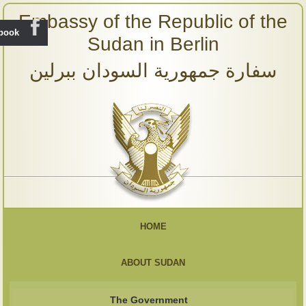
Embassy of the Republic of the
ebook
Sudan in Berlin
سفارة جمهورية السودان ببرلين
HOME
ABOUT SUDAN
The Government