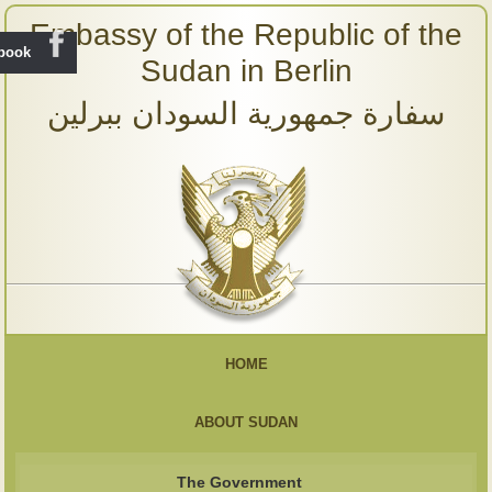
Embassy of the Republic of the
ebook
Sudan in Berlin
سفارة جمهورية السودان ببرلين
HOME
ABOUT SUDAN
The Government