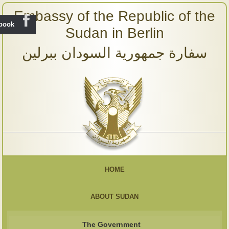
Embassy of the Republic of the
ebook
Sudan in Berlin
سفارة جمهورية السودان ببرلين
HOME
ABOUT SUDAN
The Government