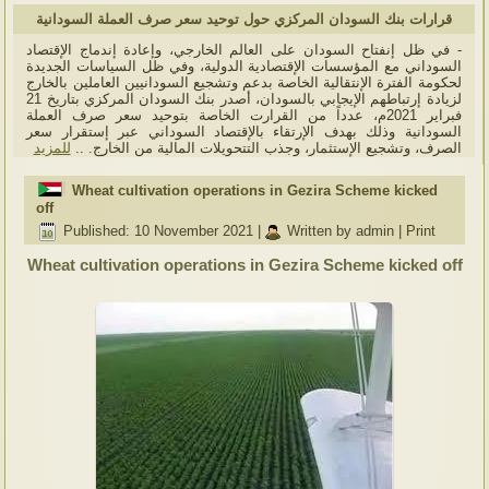
قرارات بنك السودان المركزي حول توحيد سعر صرف العملة السودانية
- في ظل إنفتاح السودان على العالم الخارجي، وإعادة إندماج الإقتصاد
السوداني مع المؤسسات الإقتصادية الدولية، وفي ظل السياسات الجديدة
لحكومة الفترة الإنتقالية الخاصة بدعم وتشجيع السودانيين العاملين بالخارج
لزيادة إرتباطهم الإيجابي بالسودان، أصدر بنك السودان المركزي بتاريخ 21
فبراير 2021م، عدداً من القرارت الخاصة بتوحيد سعر صرف العملة
السودانية وذلك بهدف الإرتقاء بالإقتصاد السوداني عبر إستقرار سعر
الصرف، وتشجيع الإستثمار، وجذب التتحويلات المالية من الخارج. ..
للمزيد
Wheat cultivation operations in Gezira Scheme kicked
off
Published: 10 November 2021
|
Written by admin
|
Print
Wheat
cultivation operations in Gezira Scheme kicked off