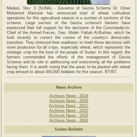
Medani, Nov. 3 (SUNA) - Governor of Gezira Scheme Dr. Omer
Mohamed Marzouk has announced start of wheat cultivation
operations for this agricultural season in a number of sections of the
scheme. Large sectors of the Gezira scheme's farmers have
expressed their full support for the decisions of the Commander-in-
Chief of the Armed Forces, Gen. Abdel- Fattah Al-Burhan, which he
took recently to correct the course of the country's democratic
transition. They stressed their readiness to meet those decisions with
more production for all crops, especially wheat, which represents the
strategic crop for the food of the people of Sudan. In this regard, the
farmers commended the efforts of the management of Gezira
Scheme and its role in addressing and overcoming all the problems
facing them. It is worth noting that the areas to be planted with wheat
crop amount to about 450,000 feddans for this season. BT/BT
News Archive
Archives News - 2019
Archives News - 2020
Archives News - 2021
Archives News - 2022
Archives News - 2023
Archives News - 2024
Sudan Bulletin