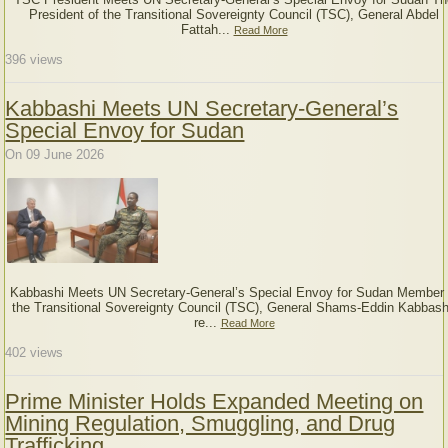
President of the Transitional Sovereignty Council (TSC), General Abdel
Fattah...
Read More
396
views
Kabbashi Meets UN Secretary-General’s
Special Envoy for Sudan
On 09 June 2026
Kabbashi Meets UN Secretary-General’s Special Envoy for Sudan Member 
the Transitional Sovereignty Council (TSC), General Shams-Eddin Kabbash
re...
Read More
402
views
Prime Minister Holds Expanded Meeting on
Mining Regulation, Smuggling, and Drug
Trafficking