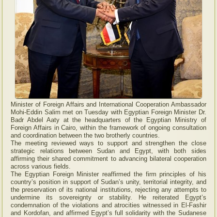
Minister of Foreign Affairs and International Cooperation Ambassador
Mohi-Eddin Salim met on Tuesday with Egyptian Foreign Minister Dr.
Badr Abdel Aaty at the headquarters of the Egyptian Ministry of
Foreign Affairs in Cairo, within the framework of ongoing consultation
and coordination between the two brotherly countries.
The meeting reviewed ways to support and strengthen the close
strategic relations between Sudan and Egypt, with both sides
affirming their shared commitment to advancing bilateral cooperation
across various fields.
The Egyptian Foreign Minister reaffirmed the firm principles of his
country’s position in support of Sudan’s unity, territorial integrity, and
the preservation of its national institutions, rejecting any attempts to
undermine its sovereignty or stability. He reiterated Egypt’s
condemnation of the violations and atrocities witnessed in El-Fashir
and Kordofan, and affirmed Egypt’s full solidarity with the Sudanese