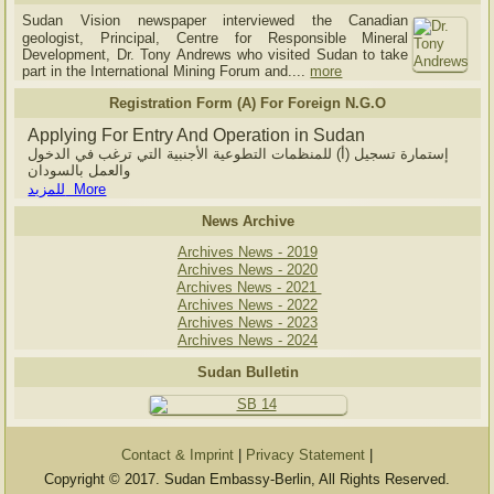
Sudan Vision newspaper interviewed the Canadian
geologist, Principal, Centre for Responsible Mineral
Development, Dr. Tony Andrews who visited Sudan to take
part in the International Mining Forum and....
more
Registration Form (A) For Foreign N.G.O
Applying For Entry And Operation in Sudan
إستمارة تسجيل (أ) للمنظمات التطوعية الأجنبية التي ترغب في الدخول
والعمل بالسودان
للمزيد More
News Archive
Archives News - 2019
Archives News - 2020
Archives News - 2021
Archives News - 2022
Archives News - 2023
Archives News - 2024
Sudan Bulletin
Contact & Imprint
|
Privacy Statement
|
Copyright © 2017. Sudan Embassy-Berlin, All Rights Reserved.