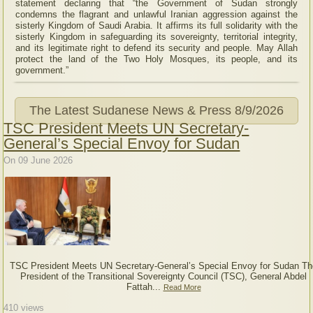
statement declaring that “the Government of Sudan strongly
condemns the flagrant and unlawful Iranian aggression against the
sisterly Kingdom of Saudi Arabia. It affirms its full solidarity with the
sisterly Kingdom in safeguarding its sovereignty, territorial integrity,
and its legitimate right to defend its security and people. May Allah
protect the land of the Two Holy Mosques, its people, and its
government.”
The Latest Sudanese News & Press
8/9/2026
TSC President Meets UN Secretary-
General’s Special Envoy for Sudan
On 09 June 2026
TSC President Meets UN Secretary-General’s Special Envoy for Sudan Th
President of the Transitional Sovereignty Council (TSC), General Abdel
Fattah...
Read More
410
views