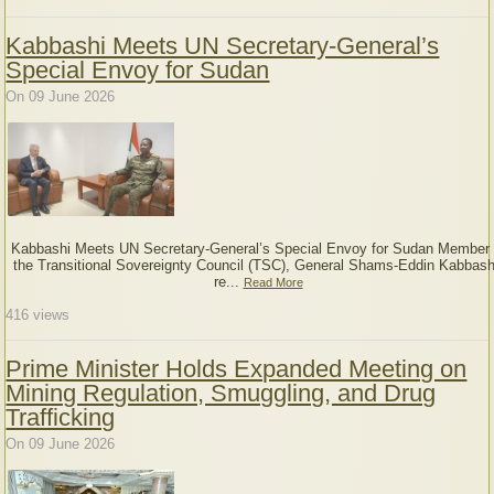
Kabbashi Meets UN Secretary-General’s
Special Envoy for Sudan
On 09 June 2026
Kabbashi Meets UN Secretary-General’s Special Envoy for Sudan Member 
the Transitional Sovereignty Council (TSC), General Shams-Eddin Kabbash
re...
Read More
416
views
Prime Minister Holds Expanded Meeting on
Mining Regulation, Smuggling, and Drug
Trafficking
On 09 June 2026