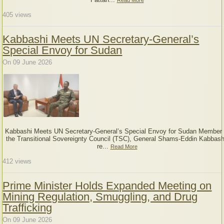
405
views
Kabbashi Meets UN Secretary-General’s
Special Envoy for Sudan
On 09 June 2026
Kabbashi Meets UN Secretary-General’s Special Envoy for Sudan Member 
the Transitional Sovereignty Council (TSC), General Shams-Eddin Kabbash
re...
Read More
412
views
Prime Minister Holds Expanded Meeting on
Mining Regulation, Smuggling, and Drug
Trafficking
On 09 June 2026