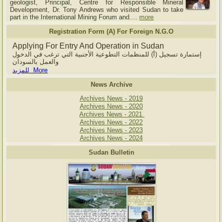
geologist, Principal, Centre for Responsible Mineral
Development, Dr. Tony Andrews who visited Sudan to take
part in the International Mining Forum and....
more
Registration Form (A) For Foreign N.G.O
Applying For Entry And Operation in Sudan
إستمارة تسجيل (أ) للمنظمات التطوعية الأجنبية التي ترغب في الدخول
والعمل بالسودان
للمزيد More
News Archive
Archives News - 2019
Archives News - 2020
Archives News - 2021
Archives News - 2022
Archives News - 2023
Archives News - 2024
Sudan Bulletin