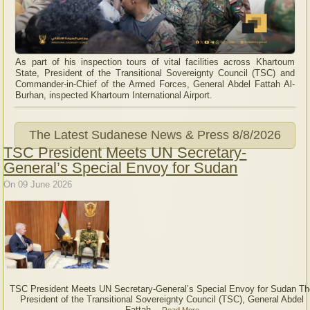
As part of his inspection tours of vital facilities across Khartoum
State, President of the Transitional Sovereignty Council (TSC) and
Commander-in-Chief of the Armed Forces, General Abdel Fattah Al-
Burhan, inspected Khartoum International Airport.
The Latest Sudanese News & Press
8/8/2026
TSC President Meets UN Secretary-
General’s Special Envoy for Sudan
On 09 June 2026
TSC President Meets UN Secretary-General’s Special Envoy for Sudan Th
President of the Transitional Sovereignty Council (TSC), General Abdel
Fattah...
Read More