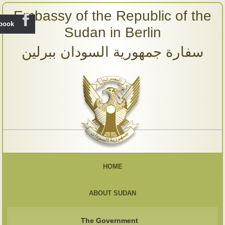
Embassy of the Republic of the
ebook
Sudan in Berlin
سفارة جمهورية السودان ببرلين
HOME
ABOUT SUDAN
The Government