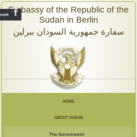
Embassy of the Republic of the
ebook
Sudan in Berlin
سفارة جمهورية السودان ببرلين
HOME
ABOUT SUDAN
The Government