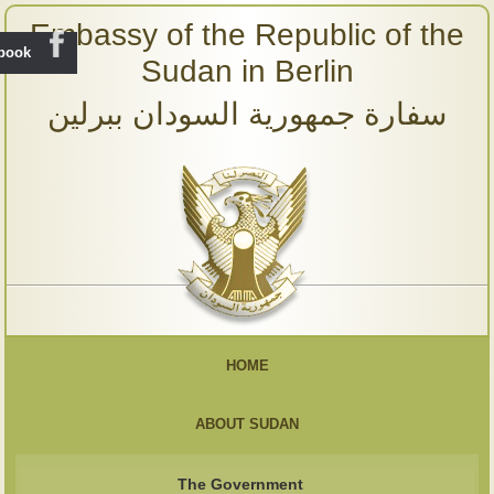
Embassy of the Republic of the
ebook
Sudan in Berlin
سفارة جمهورية السودان ببرلين
HOME
ABOUT SUDAN
The Government