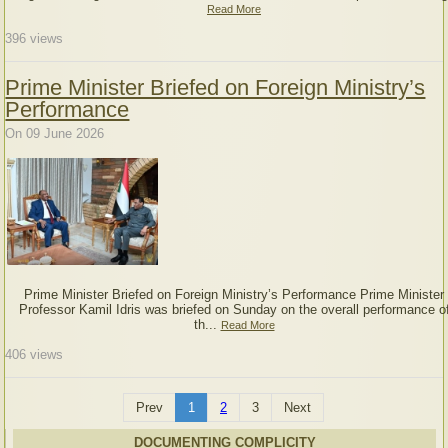
Read More
396
views
Prime Minister Briefed on Foreign Ministry’s
Performance
On 09 June 2026
Prime Minister Briefed on Foreign Ministry’s Performance Prime Minister
Professor Kamil Idris was briefed on Sunday on the overall performance o
th...
Read More
406
views
Prev
1
2
3
Next
DOCUMENTING COMPLICITY