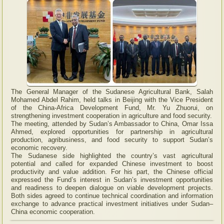
The General Manager of the Sudanese Agricultural Bank, Salah
Mohamed Abdel Rahim, held talks in Beijing with the Vice President
of the China-Africa Development Fund, Mr. Yu Zhuorui, on
strengthening investment cooperation in agriculture and food security.
The meeting, attended by Sudan’s Ambassador to China, Omar Issa
Ahmed, explored opportunities for partnership in agricultural
production, agribusiness, and food security to support Sudan’s
economic recovery.
The Sudanese side highlighted the country’s vast agricultural
potential and called for expanded Chinese investment to boost
productivity and value addition. For his part, the Chinese official
expressed the Fund’s interest in Sudan’s investment opportunities
and readiness to deepen dialogue on viable development projects.
Both sides agreed to continue technical coordination and information
exchange to advance practical investment initiatives under Sudan–
China economic cooperation.