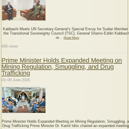
Kabbashi Meets UN Secretary-General’s Special Envoy for Sudan Member 
the Transitional Sovereignty Council (TSC), General Shams-Eddin Kabbash
re...
Read More
408
views
Prime Minister Holds Expanded Meeting on
Mining Regulation, Smuggling, and Drug
Trafficking
On 09 June 2026
Prime Minister Holds Expanded Meeting on Mining Regulation, Smuggling, 
Drug Trafficking Prime Minister Dr. Kamil Idris chaired an expanded meeting