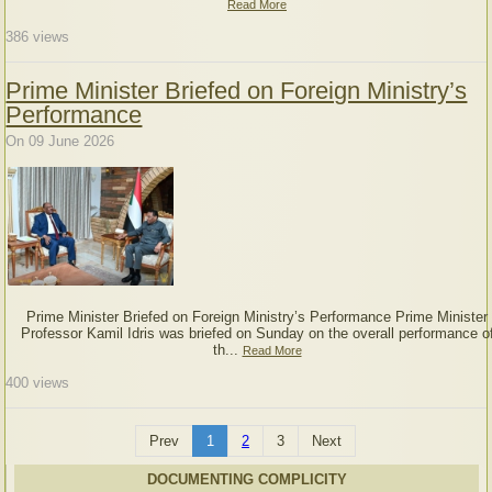
Read More
386
views
Prime Minister Briefed on Foreign Ministry’s
Performance
On 09 June 2026
Prime Minister Briefed on Foreign Ministry’s Performance Prime Minister
Professor Kamil Idris was briefed on Sunday on the overall performance o
th...
Read More
400
views
Prev
1
2
3
Next
DOCUMENTING COMPLICITY