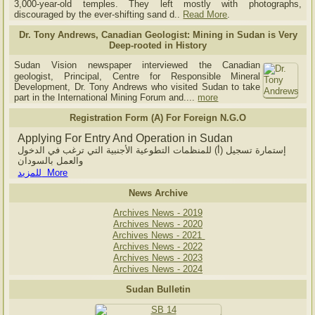
3,000-year-old temples. They left mostly with photographs,
discouraged by the ever-shifting sand d..
Read More
.
Dr. Tony Andrews, Canadian Geologist: Mining in Sudan is Very
Deep-rooted in History
Sudan Vision newspaper interviewed the Canadian
geologist, Principal, Centre for Responsible Mineral
Development, Dr. Tony Andrews who visited Sudan to take
part in the International Mining Forum and....
more
Registration Form (A) For Foreign N.G.O
Applying For Entry And Operation in Sudan
إستمارة تسجيل (أ) للمنظمات التطوعية الأجنبية التي ترغب في الدخول
والعمل بالسودان
للمزيد More
News Archive
Archives News - 2019
Archives News - 2020
Archives News - 2021
Archives News - 2022
Archives News - 2023
Archives News - 2024
Sudan Bulletin