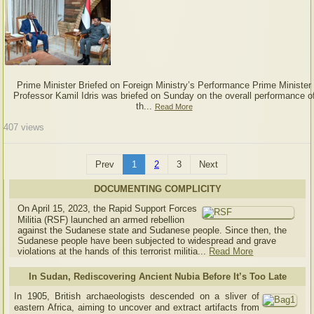
Prime Minister Briefed on Foreign Ministry’s Performance Prime Minister
Professor Kamil Idris was briefed on Sunday on the overall performance o
th...
Read More
407
views
Prev
1
2
3
Next
DOCUMENTING COMPLICITY
On April 15, 2023, the Rapid Support Forces
Militia (RSF) launched an armed rebellion
against the Sudanese state and Sudanese people. Since then, the
Sudanese people have been subjected to widespread and grave
violations at the hands of this terrorist militia...
Read More
In Sudan, Rediscovering Ancient Nubia Before It’s Too Late
In 1905, British archaeologists descended on a sliver of
eastern Africa, aiming to uncover and extract artifacts from