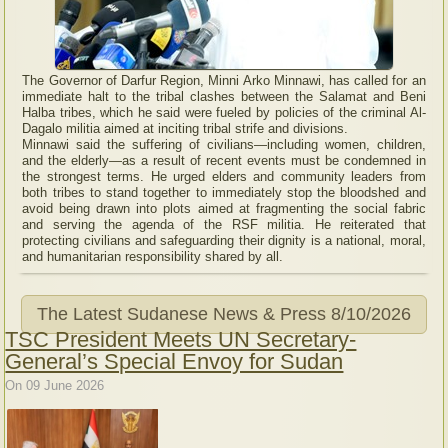
The Governor of Darfur Region, Minni Arko Minnawi, has called for an
immediate halt to the tribal clashes between the Salamat and Beni
Halba tribes, which he said were fueled by policies of the criminal Al-
Dagalo militia aimed at inciting tribal strife and divisions.
Minnawi said the suffering of civilians—including women, children,
and the elderly—as a result of recent events must be condemned in
the strongest terms. He urged elders and community leaders from
both tribes to stand together to immediately stop the bloodshed and
avoid being drawn into plots aimed at fragmenting the social fabric
and serving the agenda of the RSF militia. He reiterated that
protecting civilians and safeguarding their dignity is a national, moral,
and humanitarian responsibility shared by all.
The Latest Sudanese News & Press
8/10/2026
TSC President Meets UN Secretary-
General’s Special Envoy for Sudan
On 09 June 2026