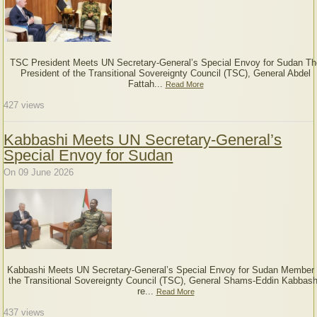
TSC President Meets UN Secretary-General’s Special Envoy for Sudan Th
President of the Transitional Sovereignty Council (TSC), General Abdel
Fattah...
Read More
427
views
Kabbashi Meets UN Secretary-General’s
Special Envoy for Sudan
On 09 June 2026
Kabbashi Meets UN Secretary-General’s Special Envoy for Sudan Member 
the Transitional Sovereignty Council (TSC), General Shams-Eddin Kabbash
re...
Read More
437
views