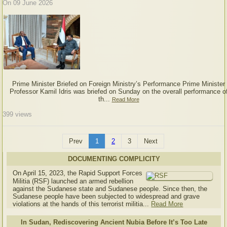
On 09 June 2026
Prime Minister Briefed on Foreign Ministry’s Performance Prime Minister
Professor Kamil Idris was briefed on Sunday on the overall performance o
th...
Read More
399
views
Prev
1
2
3
Next
DOCUMENTING COMPLICITY
On April 15, 2023, the Rapid Support Forces
Militia (RSF) launched an armed rebellion
against the Sudanese state and Sudanese people. Since then, the
Sudanese people have been subjected to widespread and grave
violations at the hands of this terrorist militia...
Read More
In Sudan, Rediscovering Ancient Nubia Before It’s Too Late