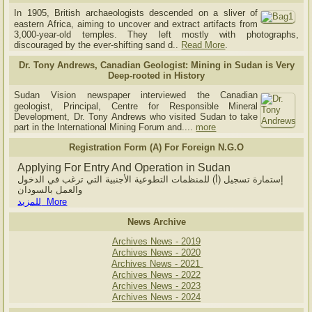
In 1905, British archaeologists descended on a sliver of
eastern Africa, aiming to uncover and extract artifacts from
3,000-year-old temples. They left mostly with photographs,
discouraged by the ever-shifting sand d..
Read More
.
Dr. Tony Andrews, Canadian Geologist: Mining in Sudan is Very
Deep-rooted in History
Sudan Vision newspaper interviewed the Canadian
geologist, Principal, Centre for Responsible Mineral
Development, Dr. Tony Andrews who visited Sudan to take
part in the International Mining Forum and....
more
Registration Form (A) For Foreign N.G.O
Applying For Entry And Operation in Sudan
إستمارة تسجيل (أ) للمنظمات التطوعية الأجنبية التي ترغب في الدخول
والعمل بالسودان
للمزيد More
News Archive
Archives News - 2019
Archives News - 2020
Archives News - 2021
Archives News - 2022
Archives News - 2023
Archives News - 2024