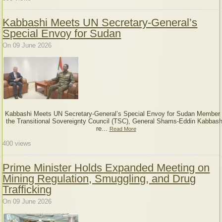
Kabbashi Meets UN Secretary-General’s
Special Envoy for Sudan
On 09 June 2026
Kabbashi Meets UN Secretary-General’s Special Envoy for Sudan Member 
the Transitional Sovereignty Council (TSC), General Shams-Eddin Kabbash
re...
Read More
400
views
Prime Minister Holds Expanded Meeting on
Mining Regulation, Smuggling, and Drug
Trafficking
On 09 June 2026