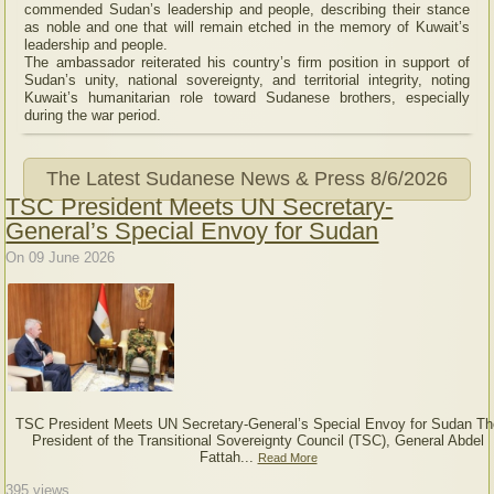
commended Sudan’s leadership and people, describing their stance
as noble and one that will remain etched in the memory of Kuwait’s
leadership and people.
The ambassador reiterated his country’s firm position in support of
Sudan’s unity, national sovereignty, and territorial integrity, noting
Kuwait’s humanitarian role toward Sudanese brothers, especially
during the war period.
The Latest Sudanese News & Press
8/6/2026
TSC President Meets UN Secretary-
General’s Special Envoy for Sudan
On 09 June 2026
TSC President Meets UN Secretary-General’s Special Envoy for Sudan Th
President of the Transitional Sovereignty Council (TSC), General Abdel
Fattah...
Read More
395
views