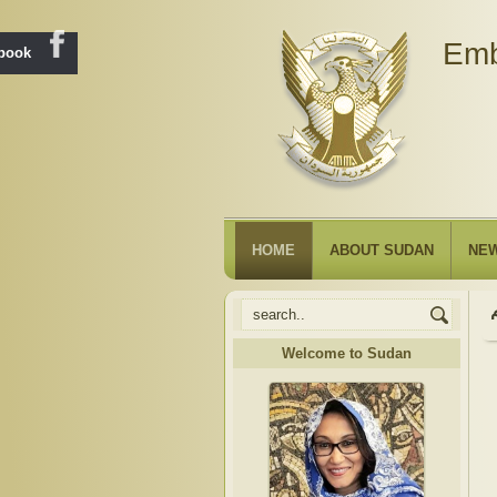
Emb
ebook
HOME
ABOUT SUDAN
NE
Welcome to Sudan