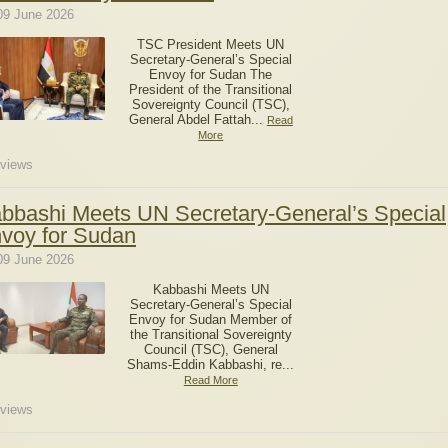
09 June 2026
TSC President Meets UN
Secretary-General’s Special
Envoy for Sudan The
President of the Transitional
Sovereignty Council (TSC),
General Abdel Fattah...
Read
More
views
bbashi Meets UN Secretary-General’s Special
voy for Sudan
09 June 2026
Kabbashi Meets UN
Secretary-General’s Special
Envoy for Sudan Member of
the Transitional Sovereignty
Council (TSC), General
Shams-Eddin Kabbashi, re...
Read More
views