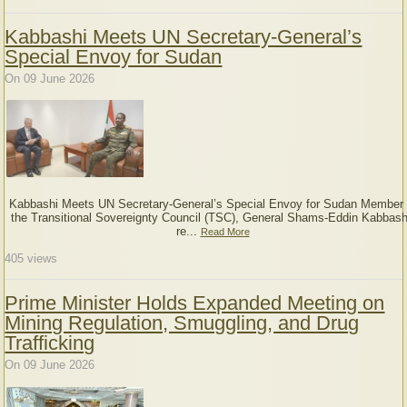
Kabbashi Meets UN Secretary-General’s
Special Envoy for Sudan
On 09 June 2026
Kabbashi Meets UN Secretary-General’s Special Envoy for Sudan Member 
the Transitional Sovereignty Council (TSC), General Shams-Eddin Kabbash
re...
Read More
405
views
Prime Minister Holds Expanded Meeting on
Mining Regulation, Smuggling, and Drug
Trafficking
On 09 June 2026