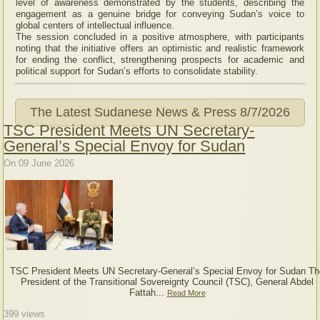
level of awareness demonstrated by the students, describing the
engagement as a genuine bridge for conveying Sudan’s voice to
global centers of intellectual influence.
The session concluded in a positive atmosphere, with participants
noting that the initiative offers an optimistic and realistic framework
for ending the conflict, strengthening prospects for academic and
political support for Sudan’s efforts to consolidate stability.
The Latest Sudanese News & Press
8/7/2026
TSC President Meets UN Secretary-
General’s Special Envoy for Sudan
On 09 June 2026
TSC President Meets UN Secretary-General’s Special Envoy for Sudan Th
President of the Transitional Sovereignty Council (TSC), General Abdel
Fattah...
Read More
399
views